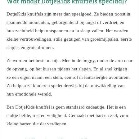
Wat maakt DotjeKids knuffels speciaal?
DotjeKids knuffels zijn meer dan speelgoed. Ze bieden troost in
spannende momenten, geborgenheid bij angst of verdriet, en
hun zachtheid helpt ontspannen en in slaap vallen. Het worden
kleine vertrouwelingen, stille getuigen van groeimijlpalen, eerste
stapjes en grote dromen.
Ze worden het beste maatje. Mee in de buggy, onder de arm naar
de opvang, op het kussen tijdens het slapen. En al snel krijgen
ze een eigen naam, een stem, een rol in fantasierijke avonturen.
Zo helpen ze kinderen spelenderwijs bij de ontwikkeling van
hun emotionele wereld.
Een DotjeKids knuffel is geen standaard cadeautje. Het is een
stukje liefde, rust en veiligheid. Gemaakt met hart en ziel, voor
kleine harten die dat verdienen.