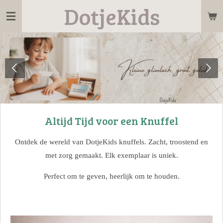
DotjeKids
Ga
direct
naar
de
hoofdinhoud
Altijd Tijd voor een Knuffel
Ontdek de wereld van DotjeKids knuffels. Zacht, troostend en
met zorg gemaakt. Elk exemplaar is uniek.
Perfect om te geven, heerlijk om te houden.