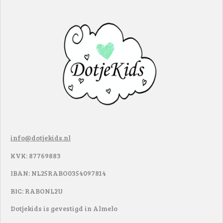
info@dotjekids.nl
KVK: 87769883
IBAN: NL25RABO0354097814
BIC: RABONL2U
Dotjekids is gevestigd in Almelo