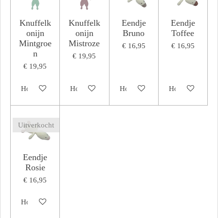
Knuffelk
Knuffelk
Eendje
Eendje
onijn
onijn
Bruno
Toffee
Mintgroe
Mistroze
€ 16,95
€ 16,95
n
€ 19,95
€ 19,95
Houd mij op de hoogte
Houd mij op de hoogte
Houd mij op de hoogte
Houd mij op de
Uitverkocht
Eendje
Rosie
€ 16,95
Houd mij op de hoogte