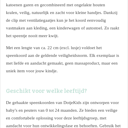
katoenen garen en gecombineerd met ongelakte houten
kralen, veilig, natuurlijk en zacht voor kleine handjes. Dankzij
de clip met ventilatiegaatjes kun je het koord eenvoudig
vastmaken aan kleding, een kinderwagen of autostoel. Zo raakt
het speentje nooit meer kwijt.
Met een lengte van ca. 22 cm (excl. lusje) voldoet het
speenkoord aan de geldende veiligheidsnorm. Elk exemplaar is
met liefde en aandacht gemaakt, geen massaproduct, maar een
uniek item voor jouw kindje.
Geschikt voor welke leeftijd?
De gehaakte speenkoorden van DotjeKids zijn ontworpen voor
baby's en peuters van 0 tot 24 maanden. Ze bieden een veilige
en comfortabele oplossing voor deze leeftijdsgroep, met
aandacht voor hun ontwikkelingsfase en behoeften. Gebruik het