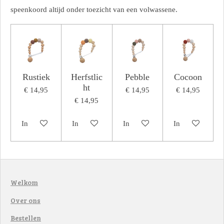
speenkoord altijd onder toezicht van een volwassene.
Rustiek
Herfstlic
Pebble
Cocoon
ht
€ 14,95
€ 14,95
€ 14,95
€ 14,95
In winkelwagen
In winkelwagen
In winkelwagen
In winkelwagen
Welkom
Over ons
Bestellen