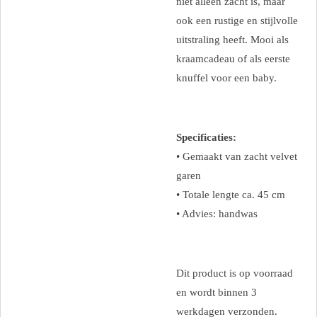
niet alleen zacht is, maar
ook een rustige en stijlvolle
uitstraling heeft. Mooi als
kraamcadeau of als eerste
knuffel voor een baby.
Specificaties:
• Gemaakt van zacht velvet
garen
• Totale lengte ca. 45 cm
• Advies: handwas
Dit product is op voorraad
en wordt binnen 3
werkdagen verzonden.