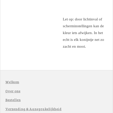
Let op: door lichtinval of
scherminstellingen kan de
kleur iets afwijken. In het
echt is elk konijntje net zo
zacht en mooi.
Welkom
Over ons
Bestellen
Verzending & Aansprakelijkheid