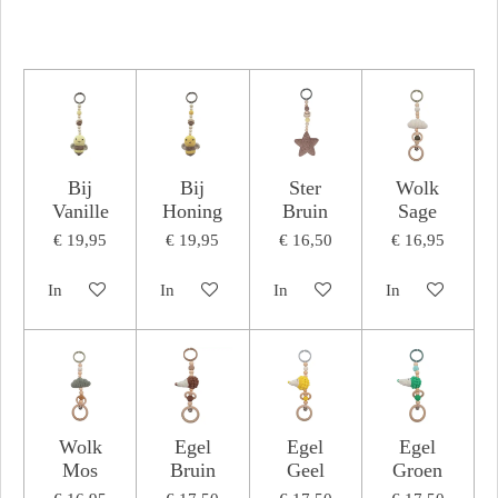
Bij
Bij
Ster
Wolk
Vanille
Honing
Bruin
Sage
€ 19,95
€ 19,95
€ 16,50
€ 16,95
In winkelwagen
In winkelwagen
In winkelwagen
In winkelwagen
Wolk
Egel
Egel
Egel
Mos
Bruin
Geel
Groen