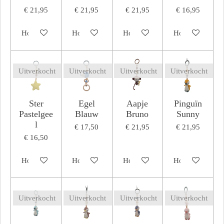
€ 21,95
€ 21,95
€ 21,95
€ 16,95
Houd mij op de hoogte
Houd mij op de hoogte
Houd mij op de hoogte
Houd mij op de
Uitverkocht
Uitverkocht
Uitverkocht
Uitverkocht
Ster
Egel
Aapje
Pinguïn
Pastelgee
Blauw
Bruno
Sunny
l
€ 17,50
€ 21,95
€ 21,95
€ 16,50
Houd mij op de hoogte
Houd mij op de hoogte
Houd mij op de hoogte
Houd mij op de
Uitverkocht
Uitverkocht
Uitverkocht
Uitverkocht