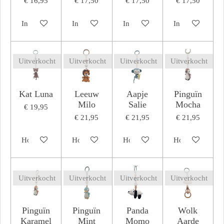
€ 16,95
€ 17,50
€ 17,50
€ 17,50
In winkelwagen
In winkelwagen
In winkelwagen
In winkelwagen
Uitverkocht
Uitverkocht
Uitverkocht
Uitverkocht
Kat Luna
Leeuw
Aapje
Pinguïn
Milo
Salie
Mocha
€ 19,95
€ 21,95
€ 21,95
€ 21,95
Houd mij op de hoogte
Houd mij op de hoogte
Houd mij op de hoogte
Houd mij op de
Uitverkocht
Uitverkocht
Uitverkocht
Uitverkocht
Pinguïn
Pinguïn
Panda
Wolk
Karamel
Mint
Momo
Aarde