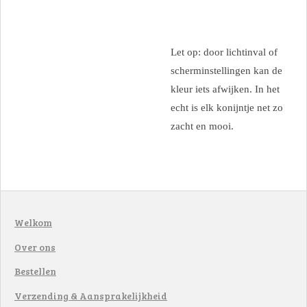
Let op: door lichtinval of
scherminstellingen kan de
kleur iets afwijken. In het
echt is elk konijntje net zo
zacht en mooi.
Welkom
Over ons
Bestellen
Verzending & Aansprakelijkheid