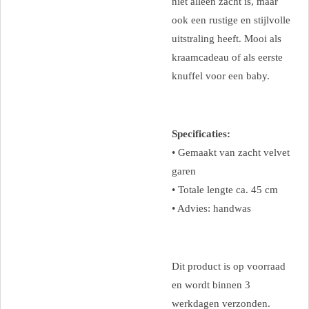
niet alleen zacht is, maar
ook een rustige en stijlvolle
uitstraling heeft. Mooi als
kraamcadeau of als eerste
knuffel voor een baby.
Specificaties:
• Gemaakt van zacht velvet
garen
• Totale lengte ca. 45 cm
• Advies: handwas
Dit product is op voorraad
en wordt binnen 3
werkdagen verzonden.