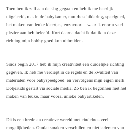
Toen ben ik zelf aan de slag gegaan en heb ik me heerlijk
uitgeleefd, o.a. in de babykamer, muurbeschildering, speelgoed,
het maken van leuke kleertjes, enzovoort – waar ik enorm veel
plezier aan heb beleefd. Kort daarna dacht ik dat ik in deze
richting mijn hobby goed kon uitbreiden.
Sinds begin 2017 heb ik mijn creativiteit een duidelijke richting
gegeven. Ik heb me verdiept in de regels en de kwaliteit van
materialen voor babyspeelgoed, en vervolgens mijn eigen merk
DotjeKids gestart via sociale media. Zo ben ik begonnen met het
maken van leuke, maar vooral unieke babyartikelen.
Dit is een brede en creatieve wereld met eindeloos veel
mogelijkheden. Omdat smaken verschillen en niet iedereen van