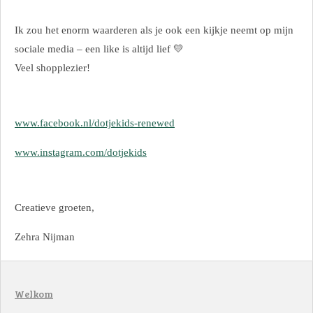
Ik zou het enorm waarderen als je ook een kijkje neemt op mijn
sociale media – een like is altijd lief 💛
Veel shopplezier!
www.facebook.nl/dotjekids-renewed
www.instagram.com/dotjekids
Creatieve groeten,
Zehra Nijman
Welkom