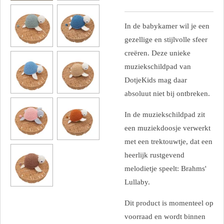
In de babykamer wil je een
gezellige en stijlvolle sfeer
creëren. Deze unieke
muziekschildpad van
DotjeKids mag daar
absoluut niet bij ontbreken.
In de muziekschildpad zit
een muziekdoosje verwerkt
met een trektouwtje, dat een
heerlijk rustgevend
melodietje speelt: Brahms'
Lullaby.
Dit product is momenteel op
voorraad en wordt binnen