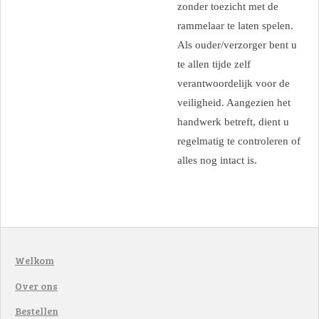
zonder toezicht met de
rammelaar te laten spelen.
Als ouder/verzorger bent u
te allen tijde zelf
verantwoordelijk voor de
veiligheid. Aangezien het
handwerk betreft, dient u
regelmatig te controleren of
alles nog intact is.
Welkom
Over ons
Bestellen