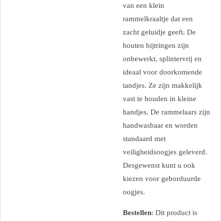
van een klein
rammelkraaltje dat een
zacht geluidje geeft. De
houten bijtringen zijn
onbewerkt, splintervrij en
ideaal voor doorkomende
tandjes. Ze zijn makkelijk
vast te houden in kleine
handjes. De rammelaars zijn
handwasbaar en worden
standaard met
veiligheidsoogjes geleverd.
Desgewenst kunt u ook
kiezen voor geborduurde
oogjes.
Bestellen
: Dit product is