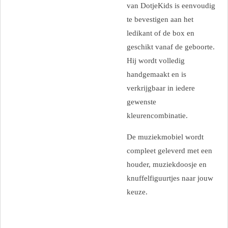
van DotjeKids is eenvoudig
te bevestigen aan het
ledikant of de box en
geschikt vanaf de geboorte.
Hij wordt volledig
handgemaakt en is
verkrijgbaar in iedere
gewenste
kleurencombinatie.
De muziekmobiel wordt
compleet geleverd met een
houder, muziekdoosje en
knuffelfiguurtjes naar jouw
keuze.