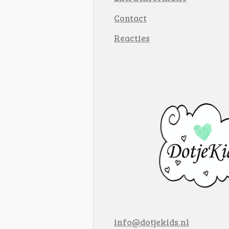
Contact
Reacties
info@dotjekids.nl