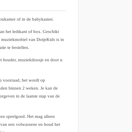
oonkamer of in de babykamer.
aan het ledikant of box. Geschikt
 muziekmobiel van DotjeKids is in
tie te bestellen.
t houder, muziekdoosje en door u
p voorraad, het wordt op
den binnen 2 weken. Je kan de
rgeven in de laatste stap van de
en speelgoed. Het mag alleen
 van een volwassene en houd het