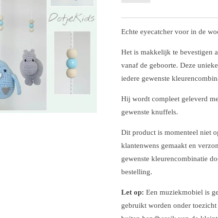
Echte eyecatcher voor in de w
Het is makkelijk te bevestigen 
vanaf de geboorte. Deze unieke
iedere gewenste kleurencombina
Hij wordt compleet geleverd me
gewenste knuffels.
Dit product is momenteel niet o
klantenwens gemaakt en verzon
gewenste kleurencombinatie doo
bestelling.
Let op:
Een muziekmobiel is ge
gebruikt worden onder toezicht