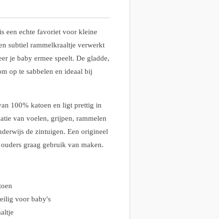
 een echte favoriet voor kleine
een subtiel rammelkraaltje verwerkt
er je baby ermee speelt. De gladde,
om op te sabbelen en ideaal bij
n 100% katoen en ligt prettig in
atie van voelen, grijpen, rammelen
nderwijs de zintuigen. Een origineel
 ouders graag gebruik van maken.
toen
eilig voor baby's
altje