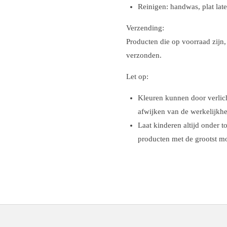
Reinigen: handwas, plat lat
Verzending:
Producten die op voorraad zij
verzonden.
Let op:
Kleuren kunnen door verlich
afwijken van de werkelijkhe
Laat kinderen altijd onder to
producten met de grootst mo