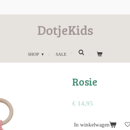
DotjeKids
SHOP
SALE
Rosie
€ 14,95
In winkelwagen