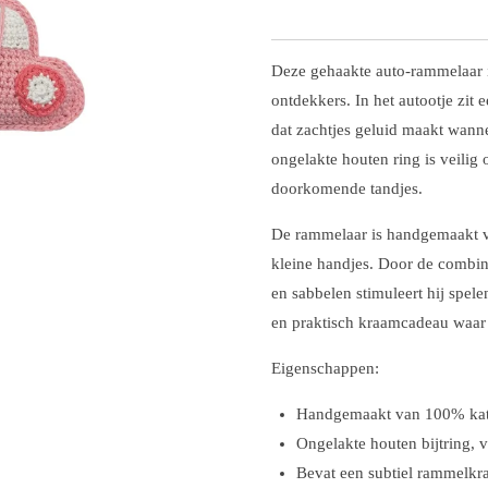
Deze gehaakte auto-rammelaar is
ontdekkers. In het autootje zit 
dat zachtjes geluid maakt wanne
ongelakte houten ring is veilig 
doorkomende tandjes.
De rammelaar is handgemaakt va
kleine handjes. Door de combin
en sabbelen stimuleert hij spele
en praktisch kraamcadeau waar
Eigenschappen:
Handgemaakt van 100% ka
Ongelakte houten bijtring, v
Bevat een subtiel rammelkra