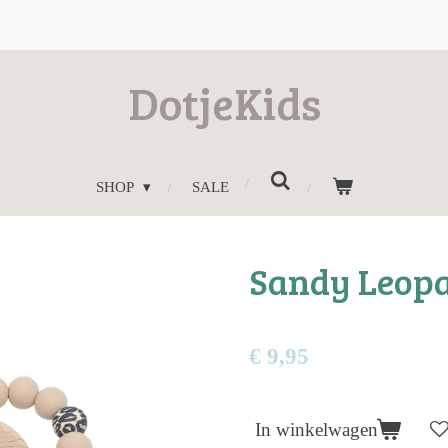
DotjeKids
SHOP
SALE
Sandy Leop
€ 9,95
In winkelwagen