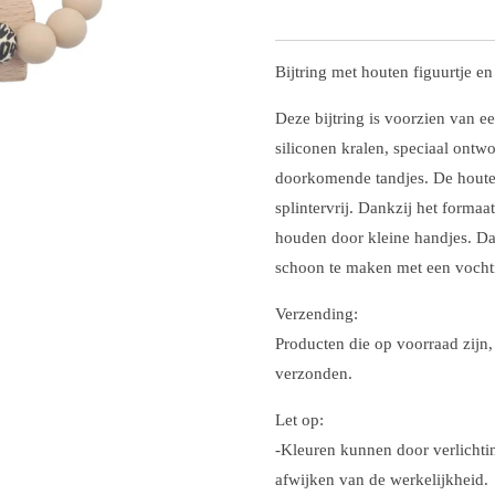
Bijtring met houten figuurtje en
Deze bijtring is voorzien van e
siliconen kralen, speciaal ontwo
doorkomende tandjes. De houte
splintervrij. Dankzij het formaat
houden door kleine handjes. Daa
schoon te maken met een vocht
Verzending:
Producten die op voorraad zij
verzonden.
Let op:
-Kleuren kunnen door verlichtin
afwijken van de werkelijkheid.