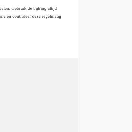
elen. Gebruik de bijtring altijd
ene en controleer deze regelmatig