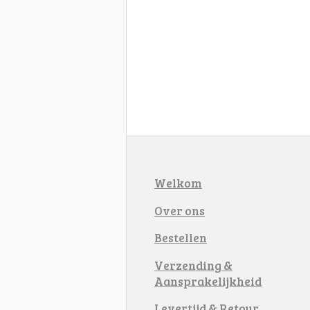
Welkom
Over ons
Bestellen
Verzending &
Aansprakelijkheid
Levertijd & Retour