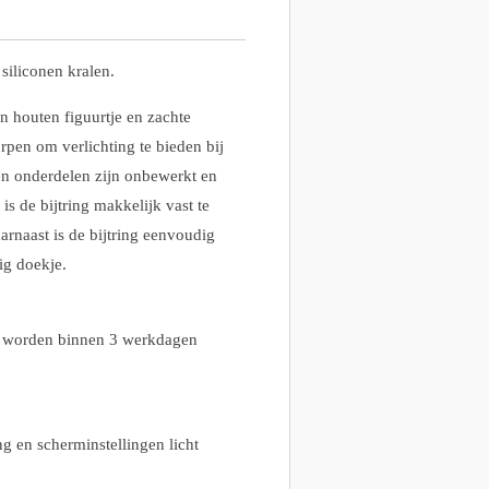
 siliconen kralen.
en houten figuurtje en zachte
rpen om verlichting te bieden bij
n onderdelen zijn onbewerkt en
 is de bijtring makkelijk vast te
rnaast is de bijtring eenvoudig
ig doekje.
n, worden binnen 3 werkdagen
g en scherminstellingen licht