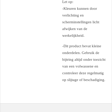
Let op:
-Kleuren kunnen door
verlichting en
scherminstellingen licht
afwijken van de
werkelijkheid.
-Dit product bevat kleine
onderdelen. Gebruik de
bijtring altijd onder toezicht
van een volwassene en
controleer deze regelmatig
op slijtage of beschadiging.