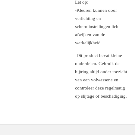
Let op:
-Kleuren kunnen door
verlichting en
scherminstellingen licht
afwijken van de
werkelijkheid.
-Dit product bevat kleine
onderdelen. Gebruik de
bijtring altijd onder toezicht
van een volwassene en
controleer deze regelmatig
op slijtage of beschadiging.