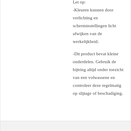
Let op:
-Kleuren kunnen door
verlichting en
scherminstellingen licht
afwijken van de
werkelijkheid.
-Dit product bevat kleine
onderdelen. Gebruik de
bijtring altijd onder toezicht
van een volwassene en
controleer deze regelmatig
op slijtage of beschadiging.