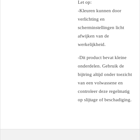
Let op:
-Kleuren kunnen door
verlichting en
scherminstellingen licht
afwijken van de
werkelijkheid.
-Dit product bevat kleine
onderdelen. Gebruik de
bijtring altijd onder toezicht
van een volwassene en
controleer deze regelmatig
op slijtage of beschadiging.