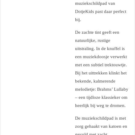
muziekschildpad van
DotjeKids past daar perfect
bij.
De zachte tint geeft een
natuurlijke, rustige
uitstraling. In de knuffel is
een muziekdoosje verwerkt
met een subtiel trektouwtje.
Bij het uittrekken klinkt het
bekende, kalmerende
melodietje: Brahms’ Lullaby
– een tijdloze klassieker om
heerlijk bij weg te dromen.
De muziekschildpad is met
zorg gehaakt van katoen en
gevuld met zacht