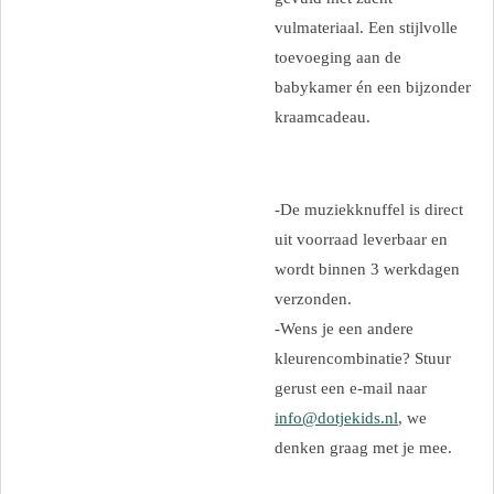
vulmateriaal. Een stijlvolle
toevoeging aan de
babykamer én een bijzonder
kraamcadeau.
-De muziekknuffel is direct
uit voorraad leverbaar en
wordt binnen 3 werkdagen
verzonden.
-Wens je een andere
kleurencombinatie? Stuur
gerust een e-mail naar
info@dotjekids.nl
, we
denken graag met je mee.