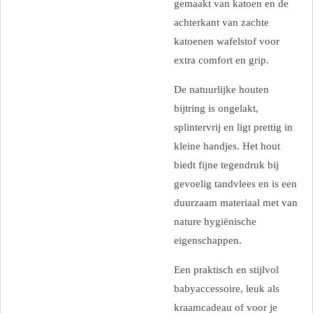
gemaakt van katoen en de
achterkant van zachte
katoenen wafelstof voor
extra comfort en grip.
De natuurlijke houten
bijtring is ongelakt,
splintervrij en ligt prettig in
kleine handjes. Het hout
biedt fijne tegendruk bij
gevoelig tandvlees en is een
duurzaam materiaal met van
nature hygiënische
eigenschappen.
Een praktisch en stijlvol
babyaccessoire, leuk als
kraamcadeau of voor je