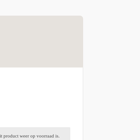
t product weer op voorraad is.