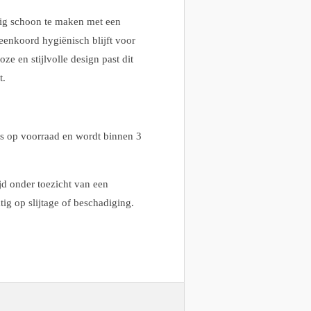
dig schoon te maken met een
eenkoord hygiënisch blijft voor
oze en stijlvolle design past dit
t.
s op voorraad en wordt binnen 3
jd onder toezicht van een
ig op slijtage of beschadiging.