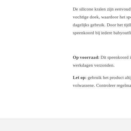
De silicone kralen zijn eenvou
vochtige doek, waardoor het sp
dagelijks gebruik. Door het tijdl
speenkoord bij iedere babyoutfi
Op voorraad:
Dit speenkoord i
werkdagen verzonden.
Let op:
gebruik het product alti
volwassene. Controleer regelmat