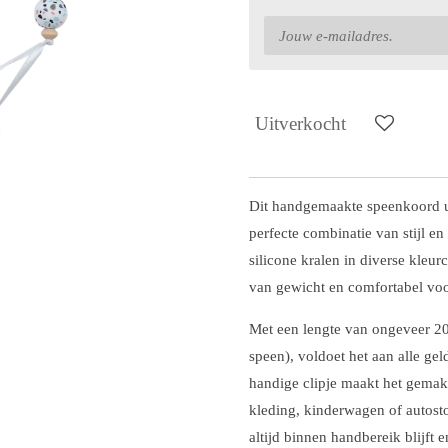
Uitverkocht
Dit handgemaakte speenkoord ui
perfecte combinatie van stijl en
silicone kralen in diverse kleur
van gewicht en comfortabel voo
Met een lengte van ongeveer 20 
speen), voldoet het aan alle ge
handige clipje maakt het gemak
kleding, kinderwagen of autosto
altijd binnen handbereik blijft e