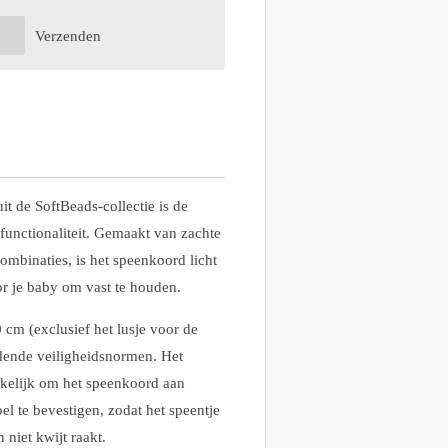
Verzenden
t de SoftBeads-collectie is de
 functionaliteit. Gemaakt van zachte
combinaties, is het speenkoord licht
r je baby om vast te houden.
cm (exclusief het lusje voor de
ldende veiligheidsnormen. Het
kelijk om het speenkoord aan
el te bevestigen, zodat het speentje
n niet kwijt raakt.