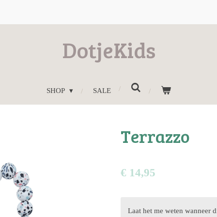
DotjeKids
SHOP
SALE
Terrazzo
€ 14,95
Laat het me weten wanneer di