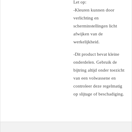
Let op:
-Kleuren kunnen door
verlichting en
scherminstellingen licht
afwijken van de
werkelijkheid.
-Dit product bevat kleine
onderdelen. Gebruik de
bijtring altijd onder toezicht
van een volwassene en
controleer deze regelmatig
op slijtage of beschadiging.