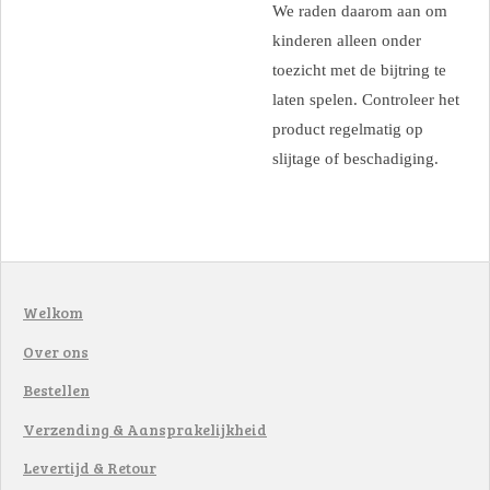
We raden daarom aan om
kinderen alleen onder
toezicht met de bijtring te
laten spelen. Controleer het
product regelmatig op
slijtage of beschadiging.
Welkom
Over ons
Bestellen
Verzending & Aansprakelijkheid
Levertijd & Retour