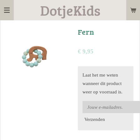
DotjeKids
Ga
direct
naar
Fern
de
hoofdinhoud
€ 9,95
Laat het me weten
wanneer dit product
weer op voorraad is.
Verzenden