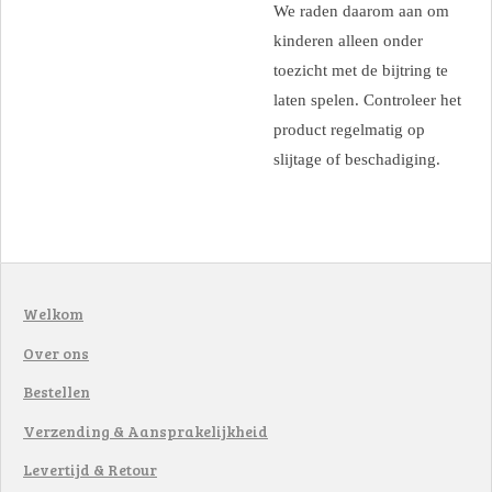
We raden daarom aan om
kinderen alleen onder
toezicht met de bijtring te
laten spelen. Controleer het
product regelmatig op
slijtage of beschadiging.
Welkom
Over ons
Bestellen
Verzending & Aansprakelijkheid
Levertijd & Retour