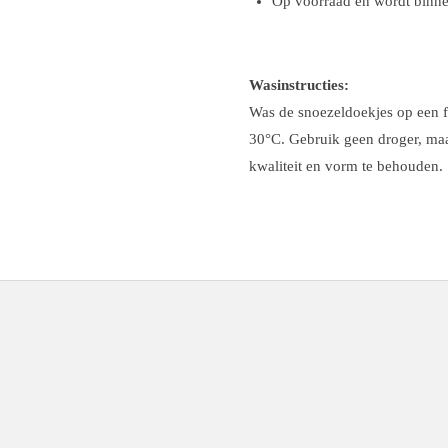
Op voorraad en wordt binn
Wasinstructies:
Was de snoezeldoekjes op een 
30°C. Gebruik geen droger, maa
kwaliteit en vorm te behouden.