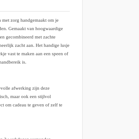
jn met zorg handgemaakt om je
bieden. Gemaakt van hoogwaardige
s en gecombineerd met zachte
heerlijk zacht aan. Het handige lusje
kje vast te maken aan een speen of
 handbereik is.
volle afwerking zijn deze
isch, maar ook een stijlvol
ect om cadeau te geven of zelf te