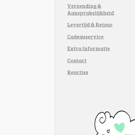
Verzending &
Aansprakelijkheid
Levertijd & Retour
Cadeauservice
Extra Informatie
Contact
Reacties