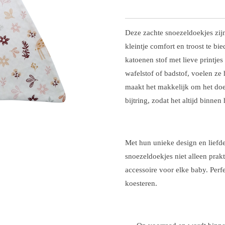
Deze zachte snoezeldoekjes zi
kleintje comfort en troost te 
katoenen stof met lieve printje
wafelstof of badstof, voelen ze 
maakt het makkelijk om het doe
bijtring, zodat het altijd binnen
Met hun unieke design en liefde
snoezeldoekjes niet alleen prakt
accessoire voor elke baby. Perf
koesteren.