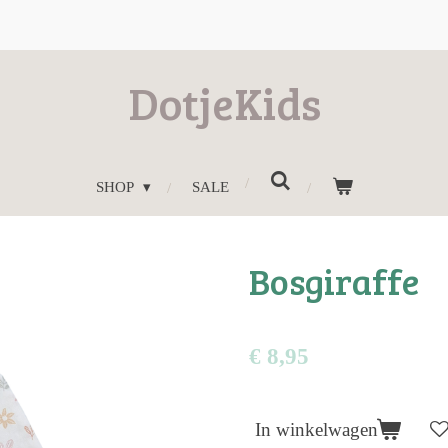
DotjeKids
SHOP
SALE
Bosgiraffe
€ 8,95
In winkelwagen