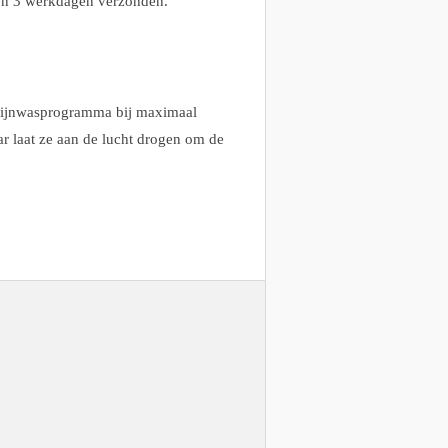
en 3 werkdagen verzonden.
fijnwasprogramma bij maximaal
r laat ze aan de lucht drogen om de