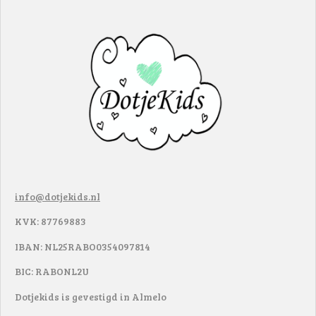
info@dotjekids.nl
KVK: 87769883
IBAN: NL25RABO0354097814
BIC: RABONL2U
Dotjekids is gevestigd in Almelo