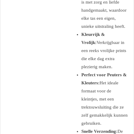
is met zorg en liefde
handgemaakt, waardoor
elke tas een eigen,
unieke uitstraling heeft.
Kleurrijk &
Vrolijk:
Verkrijgbaar in
een reeks vrolijke prints
die elke dag extra
plezierig maken.
Perfect voor Peuters &
Kleuters:
Het ideale
formaat voor de
kleintjes, met een
trektouwsluiting die ze
zelf gemakkelijk kunnen
gebruiken.
Snelle Verzending:
De