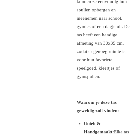
kunnen ze eenvoudig hun
spullen opbergen en
meenemen naar school,
gymles of een dagje uit. De
tas heeft een handige
afmeting van 30x35 cm,
zodat er genoeg ruimte is
voor hun favoriete
speelgoed, kleertjes of
gymspullen.
Waarom je deze tas
geweldig zult vinden:
Uniek &
Handgemaakt:
Elke tas