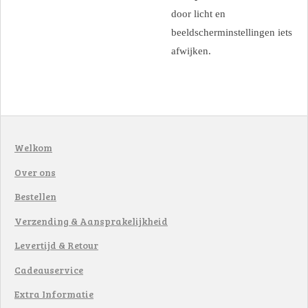
door licht en
beeldscherminstellingen iets
afwijken.
Welkom
Over ons
Bestellen
Verzending & Aansprakelijkheid
Levertijd & Retour
Cadeauservice
Extra Informatie