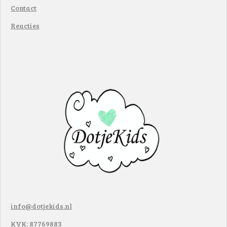
Contact
Reacties
info@dotjekids.nl
KVK: 87769883