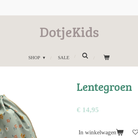
DotjeKids
SHOP
SALE
Lentegroen
€ 14,95
In winkelwagen