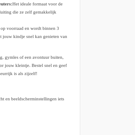
uters:
Het ideale formaat voor de
luiting die ze zelf gemakkelijk
s op voorraad en wordt binnen 3
 jouw kindje snel kan genieten van
g, gymles of een avontuur buiten,
or jouw kleintje. Bestel snel en geef
urrijk is als zijzelf!
ht en beeldscherminstellingen iets