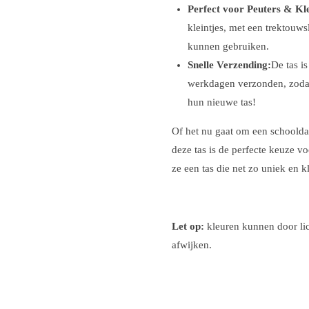
Perfect voor Peuters & Kle
kleintjes, met een trektouws
kunnen gebruiken.
Snelle Verzending:
De tas i
werkdagen verzonden, zodat
hun nieuwe tas!
Of het nu gaat om een schoolda
deze tas is de perfecte keuze vo
ze een tas die net zo uniek en kle
Let op:
kleuren kunnen door lic
afwijken.