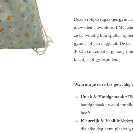
Deze vrolijke rugzakjes/gymtas
jouw kleine avonturier! Met ee
ze eenvoudig hun spullen opbe
gymles of een dagje uit. De tas
30x35 cm, zodat er genoeg ruim
kleertjes of gymspullen.
Waarom je deze tas geweldig z
Uniek & Handgemaakt:
Elk
handgemaakt, waardoor elke 
heeft.
Kleurrijk & Vrolijk:
Verkrij
die elke dag extra plezierig