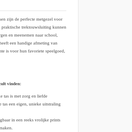
sen zijn de perfecte metgezel voor
n praktische trektouwsluiting kunnen
rgen en meenemen naar school,
 heeft een handige afmeting van
te is voor hun favoriete speelgoed,
ult vinden:
e tas is met zorg en liefde
tas een eigen, unieke uitstraling
gbaar in een reeks vrolijke prints
 maken.