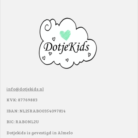
info@dotjekids.nl
KVK: 87769883
IBAN: NL25RABO0354097814
BIC: RABONL2U
Dotjekids is gevestigd in Almelo