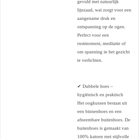
gevuld met natuurlijk
lijnzaad, wat zorgt voor een
aangename druk en
ontspanning op de ogen.
Perfect voor een
rustmoment, meditatie of
om spanning in het gezicht
te verlichten.
✔ Dubbele hoes –
hygiënisch en praktisch
Het oogkussen bestaat uit
een binnenhoes en een
afneembare buitenhoes. De
buitenhoes is gemaakt van
100% katoen met stijlvolle