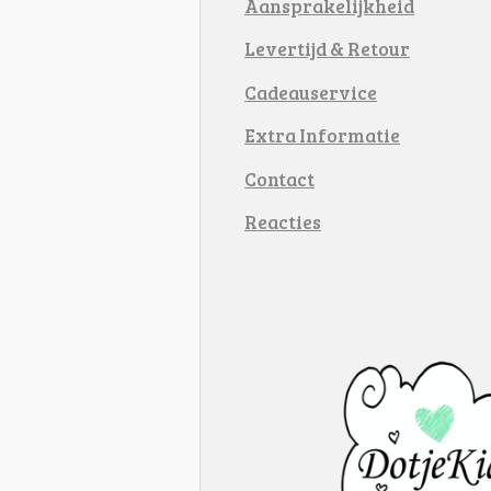
Aansprakelijkheid
Levertijd & Retour
Cadeauservice
Extra Informatie
Contact
Reacties