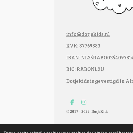
info@dotjekids.nl
KVK: 87769883
IBAN: NL25RABO035409781
BIC: RABONL2U
Dotjekids is gevestigd in A
F
I
a
n
© 2017 - 2022
DotjeKids
c
s
e
t
b
a
o
g