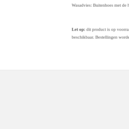
Wasadvies: Buitenhoes met de h
Let op:
dit product is op voorra
beschikbaar. Bestellingen wor