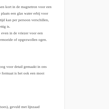
en kort in de magnetron voor een
laats een glas water erbij voor
jd kan per persoon verschillen,
ttig is.
 even in de vriezer voor een
 vermoeide of opgezwollen ogen.
 oog voor detail gemaakt in ons
e formaat is het ook een mooi
hoes), gevuld met lijnzaad