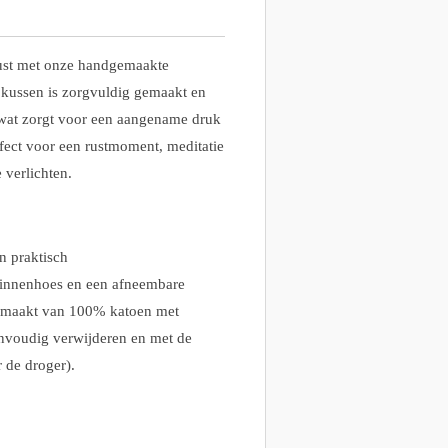
ust met onze handgemaakte
 kussen is zorgvuldig gemaakt en
, wat zorgt voor een aangename druk
fect voor een rustmoment, meditatie
 verlichten.
n praktisch
binnenhoes en een afneembare
gemaakt van 100% katoen met
eenvoudig verwijderen en met de
 de droger).