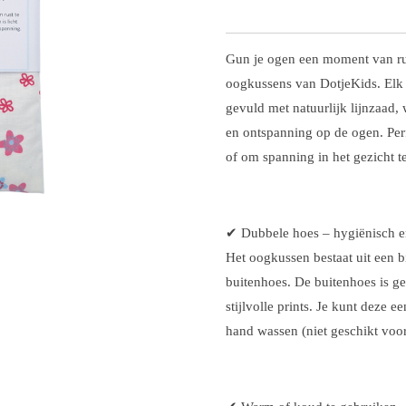
Gun je ogen een moment van r
oogkussens van DotjeKids. Elk
gevuld met natuurlijk lijnzaad
en ontspanning op de ogen. Per
of om spanning in het gezicht te
✔ Dubbele hoes – hygiënisch e
Het oogkussen bestaat uit een 
buitenhoes. De buitenhoes is 
stijlvolle prints. Je kunt deze 
hand wassen (niet geschikt voor