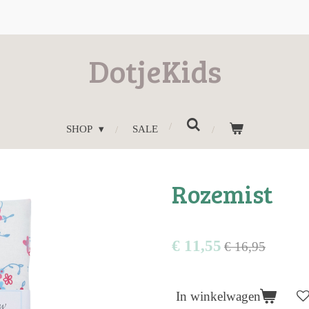
DotjeKids
SHOP
SALE
Rozemist
€ 11,55
€ 16,95
In winkelwagen